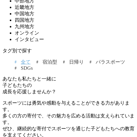
中部地方
近畿地方
中国地方
四国地方
九州地方
オンライン
インタビュー
タグ別で探す
全て
宿泊型
日帰り
パラスポーツ
SDGs
あなたも私たちと一緒に
子どもたちの
成長を応援しませんか？
スポーツには勇気や感動を与えることができる力がありま
す。
多くの方の寄付で、その魅力を広める活動は支えられていま
す。
ぜひ、継続的な寄付でスポーツを通じた子どもたちへの教育
を支えてください。