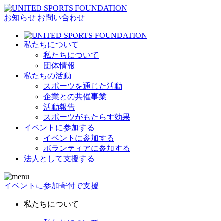
お知らせ
お問い合わせ
私たちについて
私たちについて
団体情報
私たちの活動
スポーツを通じた活動
企業との共催事業
活動報告
スポーツがもたらす効果
イベントに参加する
イベントに参加する
ボランティアに参加する
法人として支援する
イベントに参加
寄付で支援
私たちについて