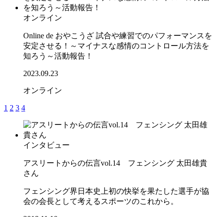
オンライン
Online de おやこうざ 試合や練習でのパフォーマンスを
安定させる！～マイナスな感情のコントロール方法を
知ろう～活動報告！
2023.09.23
オンライン
1
2
3
4
インタビュー
アスリートからの伝言vol.14 フェンシング 太田雄貴
さん
フェンシング界日本史上初の快挙を果たした選手が協
会の会長として考えるスポーツのこれから。