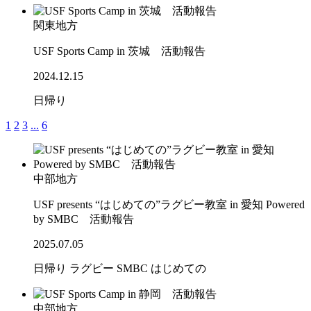
関東地方
USF Sports Camp in 茨城 活動報告
2024.12.15
日帰り
1
2
3
...
6
中部地方
USF presents “はじめての”ラグビー教室 in 愛知 Powered
by SMBC 活動報告
2025.07.05
日帰り
ラグビー
SMBC
はじめての
中部地方