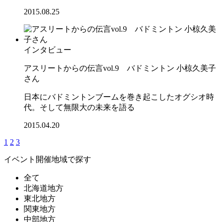
2015.08.25
インタビュー
アスリートからの伝言vol.9 バドミントン 小椋久美子
さん
日本にバドミントンブームを巻き起こしたオグシオ時
代。そして無限大の未来を語る
2015.04.20
1
2
3
イベント開催地域で探す
全て
北海道地方
東北地方
関東地方
中部地方