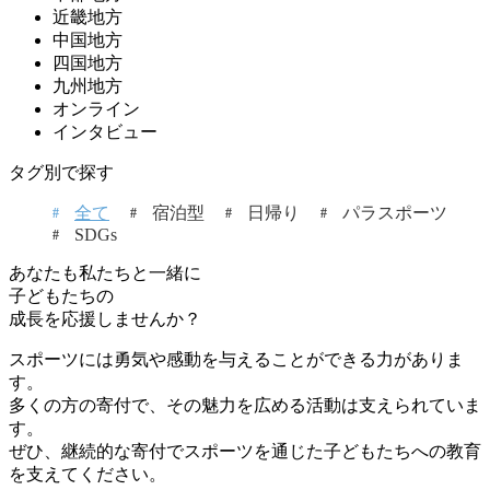
近畿地方
中国地方
四国地方
九州地方
オンライン
インタビュー
タグ別で探す
全て
宿泊型
日帰り
パラスポーツ
SDGs
あなたも私たちと一緒に
子どもたちの
成長を応援しませんか？
スポーツには勇気や感動を与えることができる力がありま
す。
多くの方の寄付で、その魅力を広める活動は支えられていま
す。
ぜひ、継続的な寄付でスポーツを通じた子どもたちへの教育
を支えてください。