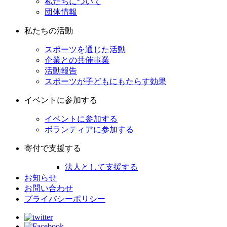
私たちについて
団体情報
私たちの活動
スポーツを通じた活動
企業との共催事業
活動報告
スポーツが子どもにもたらす効果
イベントに参加する
イベントに参加する
ボランティアに参加する
寄付で支援する
法人として支援する
お知らせ
お問い合わせ
プライバシーポリシー