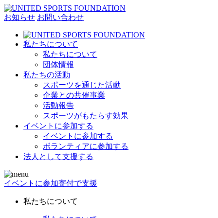
お知らせ
お問い合わせ
私たちについて
私たちについて
団体情報
私たちの活動
スポーツを通じた活動
企業との共催事業
活動報告
スポーツがもたらす効果
イベントに参加する
イベントに参加する
ボランティアに参加する
法人として支援する
イベントに参加
寄付で支援
私たちについて