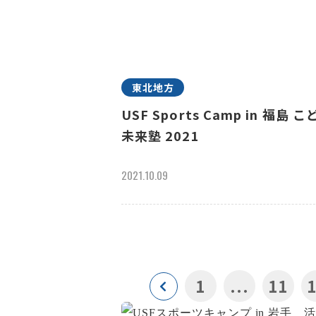
東北地方
USF Sports Camp in 福島 こ
未来塾 2021
2021.10.09
1
...
11