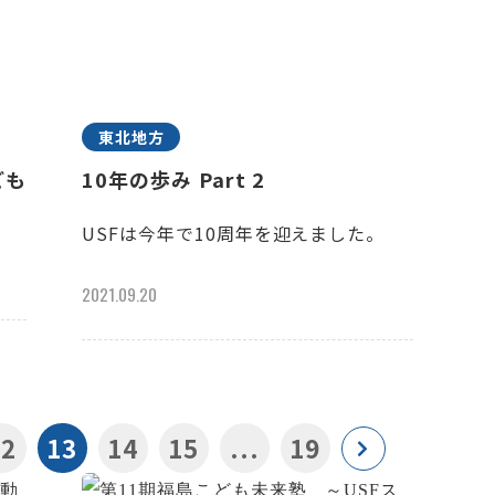
東北地方
ども
10年の歩み Part 2
USFは今年で10周年を迎えました。
2021.09.20
12
13
14
15
...
19