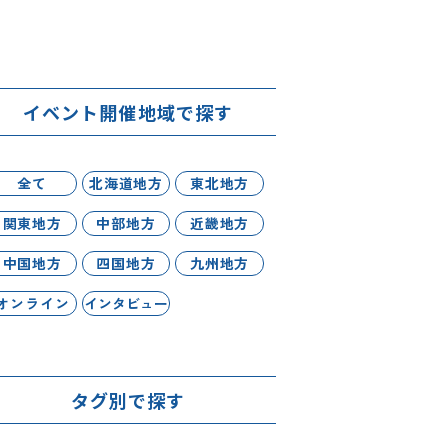
イベント開催地域で探す
全て
北海道地方
東北地方
関東地方
中部地方
近畿地方
中国地方
四国地方
九州地方
オンライン
インタビュー
タグ別で探す