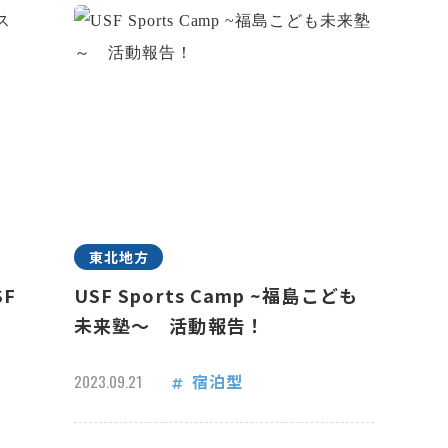
東北地方
F
USF Sports Camp ~福島こども
未来塾～ 活動報告！
宿泊型
2023.09.21