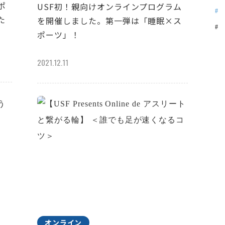
ポ
USF初！親向けオンラインプログラム
た
を開催しました。第一弾は「睡眠×ス
ポーツ」！
2021.12.11
オンライン