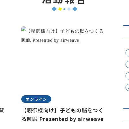
オンライン
賀
【親御様向け】子どもの脳をつく
る睡眠 Presented by airweave