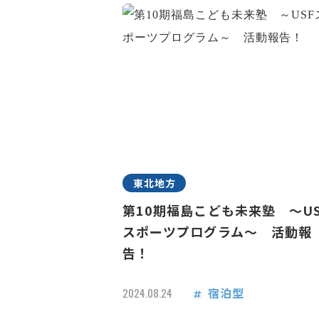
東北地方
第10期福島こども未来塾 ～US
スポーツプログラム～ 活動報
告！
宿泊型
2024.08.24