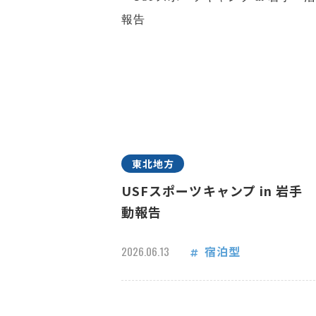
東北地方
USFスポーツキャンプ in 岩手
動報告
宿泊型
2026.06.13