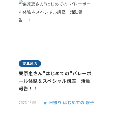
東北地方
栗原恵さん"はじめての"バレーボ
ール体験＆スペシャル講座 活動
報告！！
日帰り
はじめての
親子
2023.03.05