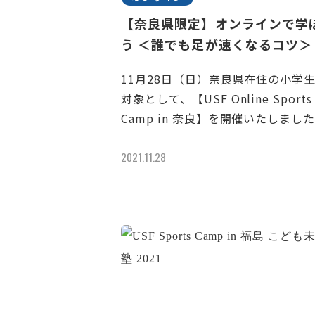
【奈良県限定】オンラインで学
う ＜誰でも足が速くなるコツ＞
11月28日（日）奈良県在住の小学
対象として、【USF Online Sports
Camp in 奈良】を開催いたしまし
2021.11.28