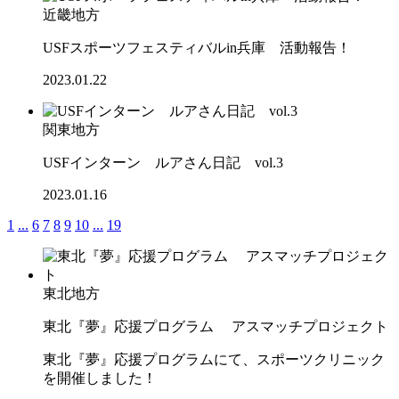
近畿地方
USFスポーツフェスティバルin兵庫 活動報告！
2023.01.22
関東地方
USFインターン ルアさん日記 vol.3
2023.01.16
1
...
6
7
8
9
10
...
19
東北地方
東北『夢』応援プログラム アスマッチプロジェクト
東北『夢』応援プログラムにて、スポーツクリニック
を開催しました！