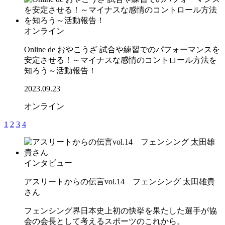
オンライン
Online de おやこうざ 試合や練習でのパフォーマンスを
安定させる！～マイナスな感情のコントロール方法を
知ろう～活動報告！
2023.09.23
オンライン
1
2
3
4
インタビュー
アスリートからの伝言vol.14 フェンシング 太田雄貴
さん
フェンシング界日本史上初の快挙を果たした選手が協
会の会長として考えるスポーツのこれから。