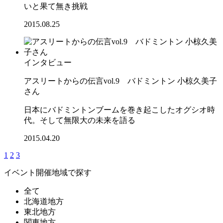
いと果て無き挑戦
2015.08.25
インタビュー
アスリートからの伝言vol.9 バドミントン 小椋久美子
さん
日本にバドミントンブームを巻き起こしたオグシオ時
代。そして無限大の未来を語る
2015.04.20
1
2
3
イベント開催地域で探す
全て
北海道地方
東北地方
関東地方