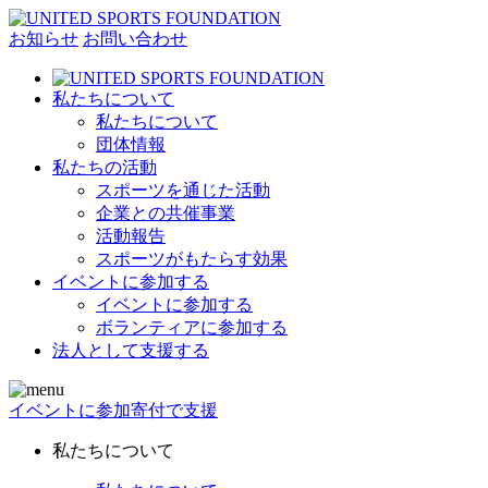
お知らせ
お問い合わせ
私たちについて
私たちについて
団体情報
私たちの活動
スポーツを通じた活動
企業との共催事業
活動報告
スポーツがもたらす効果
イベントに参加する
イベントに参加する
ボランティアに参加する
法人として支援する
イベントに参加
寄付で支援
私たちについて