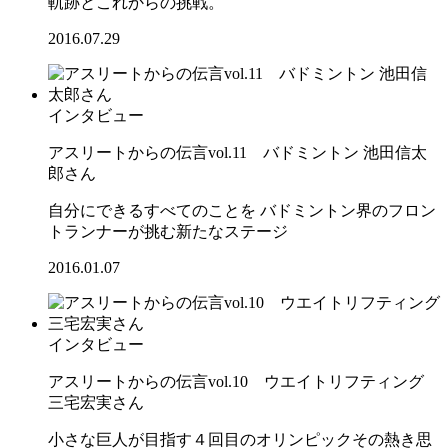
軌跡とこれからの挑戦。
2016.07.29
インタビュー
アスリートからの伝言vol.11 バドミントン 池田信太
郎さん
自分にできるすべてのことを バドミントン界のフロン
トランナーが挑む新たなステージ
2016.01.07
インタビュー
アスリートからの伝言vol.10 ウエイトリフティング
三宅宏実さん
小さな巨人が目指す４回目のオリンピックその熱き思