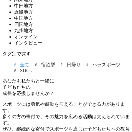
中部地方
近畿地方
中国地方
四国地方
九州地方
オンライン
インタビュー
タグ別で探す
全て
宿泊型
日帰り
パラスポーツ
SDGs
あなたも私たちと一緒に
子どもたちの
成長を応援しませんか？
スポーツには勇気や感動を与えることができる力がありま
す。
多くの方の寄付で、その魅力を広める活動は支えられていま
す。
ぜひ、継続的な寄付でスポーツを通じた子どもたちへの教育