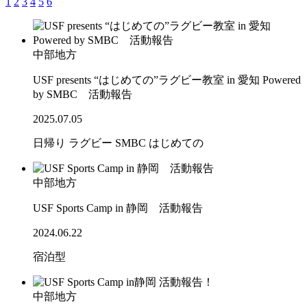
1
2
3
4
5
6
中部地方
USF presents “はじめての”ラグビー教室 in 愛知 Powered
by SMBC 活動報告
2025.07.05
日帰り
ラグビー
SMBC
はじめての
中部地方
USF Sports Camp in 静岡 活動報告
2024.06.22
宿泊型
中部地方