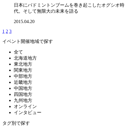
日本にバドミントンブームを巻き起こしたオグシオ時
代。そして無限大の未来を語る
2015.04.20
1
2
3
イベント開催地域で探す
全て
北海道地方
東北地方
関東地方
中部地方
近畿地方
中国地方
四国地方
九州地方
オンライン
インタビュー
タグ別で探す