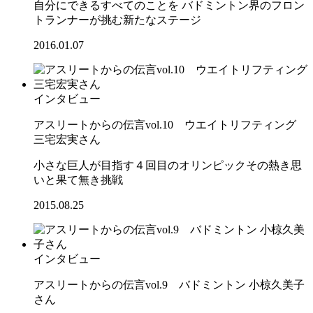
自分にできるすべてのことを バドミントン界のフロン
トランナーが挑む新たなステージ
2016.01.07
インタビュー
アスリートからの伝言vol.10 ウエイトリフティング
三宅宏実さん
小さな巨人が目指す４回目のオリンピックその熱き思
いと果て無き挑戦
2015.08.25
インタビュー
アスリートからの伝言vol.9 バドミントン 小椋久美子
さん