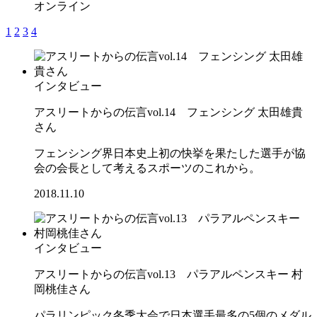
オンライン
1
2
3
4
インタビュー
アスリートからの伝言vol.14 フェンシング 太田雄貴
さん
フェンシング界日本史上初の快挙を果たした選手が協
会の会長として考えるスポーツのこれから。
2018.11.10
インタビュー
アスリートからの伝言vol.13 パラアルペンスキー 村
岡桃佳さん
パラリンピック冬季大会で日本選手最多の5個のメダル