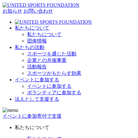
お知らせ
お問い合わせ
私たちについて
私たちについて
団体情報
私たちの活動
スポーツを通じた活動
企業との共催事業
活動報告
スポーツがもたらす効果
イベントに参加する
イベントに参加する
ボランティアに参加する
法人として支援する
イベントに参加
寄付で支援
私たちについて