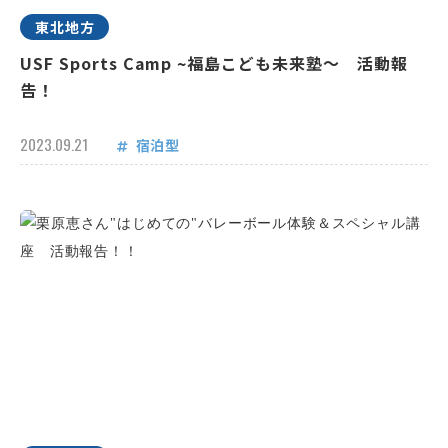
東北地方
USF Sports Camp ~福島こども未来塾～ 活動報
告！
2023.09.21
宿泊型