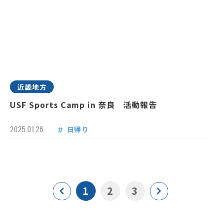
近畿地方
USF Sports Camp in 奈良 活動報告
2025.01.26
日帰り
1
2
3