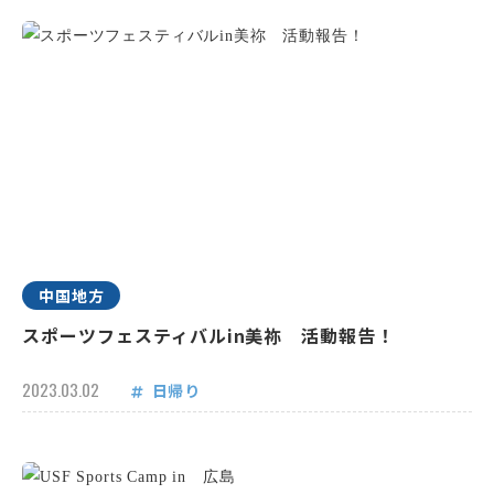
中国地方
スポーツフェスティバルin美祢 活動報告！
2023.03.02
日帰り