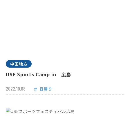
中国地方
USF Sports Camp in 広島
2022.10.08
日帰り