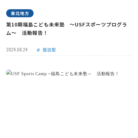
東北地方
第10期福島こども未来塾 ～USFスポーツプログラ
ム～ 活動報告！
2024.08.24
宿泊型