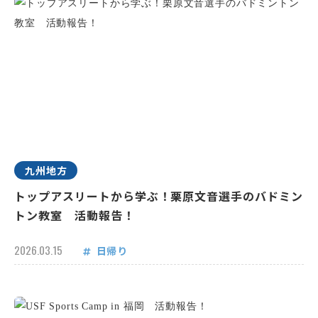
九州地方
トップアスリートから学ぶ！栗原文音選手のバドミン
トン教室 活動報告！
2026.03.15
日帰り