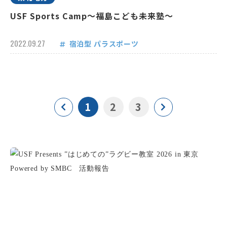
USF Sports Camp～福島こども未来塾～
2022.09.27
宿泊型
パラスポーツ
1
2
3