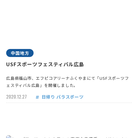
中国地方
USFスポーツフェスティバル広島
広島県福山市、エフピコアリーナふくやまにて「USFスポーツフ
ェスティバル広島」を開催しました。
2020.12.27
日帰り
パラスポーツ