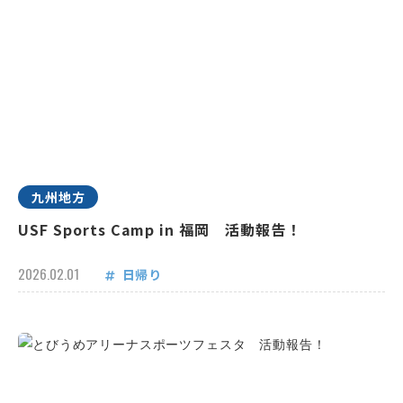
九州地方
USF Sports Camp in 福岡 活動報告！
2026.02.01
日帰り