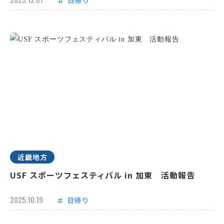
日帰り
近畿地方
USF スポーツフェスティバル in 加東 活動報告
2025.10.19
日帰り