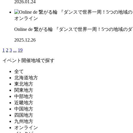
2026.01.24
オンライン
Online de 繋がる輪 『ダンスで世界一周！5つの地
2025.12.26
1
2
3
...
19
イベント開催地域で探す
全て
北海道地方
東北地方
関東地方
中部地方
近畿地方
中国地方
四国地方
九州地方
オンライン