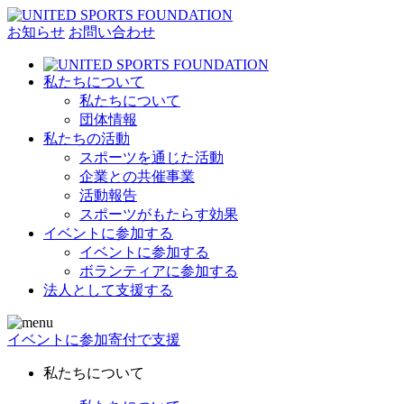
お知らせ
お問い合わせ
私たちについて
私たちについて
団体情報
私たちの活動
スポーツを通じた活動
企業との共催事業
活動報告
スポーツがもたらす効果
イベントに参加する
イベントに参加する
ボランティアに参加する
法人として支援する
イベントに参加
寄付で支援
私たちについて