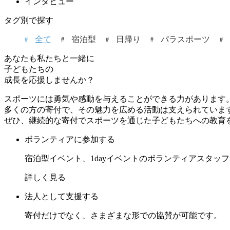
インタビュー
タグ別で探す
全て
宿泊型
日帰り
パラスポーツ
あなたも私たちと一緒に
子どもたちの
成長を応援しませんか？
スポーツには勇気や感動を与えることができる力があります
多くの方の寄付で、その魅力を広める活動は支えられていま
ぜひ、継続的な寄付でスポーツを通じた子どもたちへの教育
ボランティアに参加する
宿泊型イベント、1dayイベントのボランティアスタッ
詳しく見る
法人として支援する
寄付だけでなく、さまざまな形での協賛が可能です。