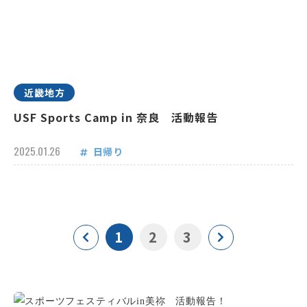
近畿地方
USF Sports Camp in 奈良 活動報告
2025.01.26
日帰り
1
2
3