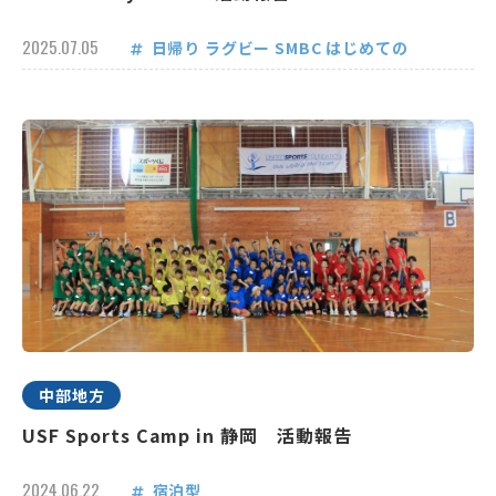
2025.07.05
日帰り
ラグビー
SMBC
はじめての
中部地方
USF Sports Camp in 静岡 活動報告
2024.06.22
宿泊型