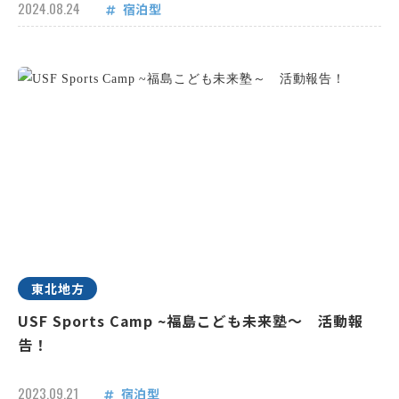
2024.08.24
宿泊型
東北地方
USF Sports Camp ~福島こども未来塾～ 活動報
告！
2023.09.21
宿泊型