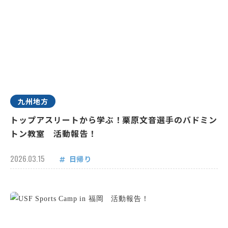
九州地方
トップアスリートから学ぶ！栗原文音選手のバドミン
トン教室 活動報告！
2026.03.15
日帰り