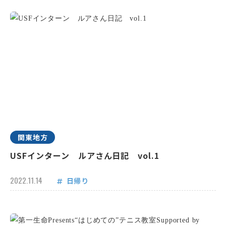
関東地方
USFインターン ルアさん日記 vol.1
2022.11.14
日帰り