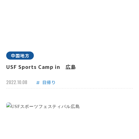
中国地方
USF Sports Camp in 広島
2022.10.08
日帰り