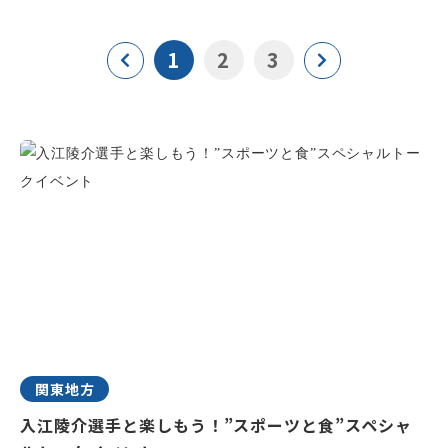
1
2
3
関東地方
入江陵介選手と楽しもう！”スポーツと食”スペシャ