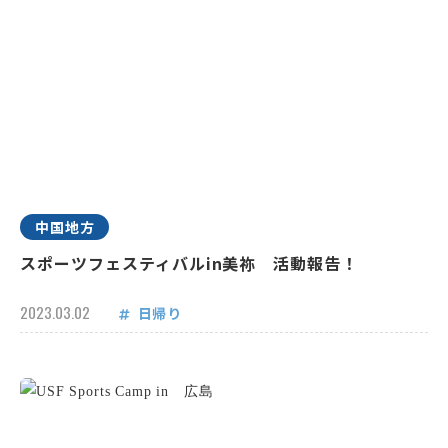
中国地方
スポーツフェスティバルin美祢 活動報告！
2023.03.02
日帰り