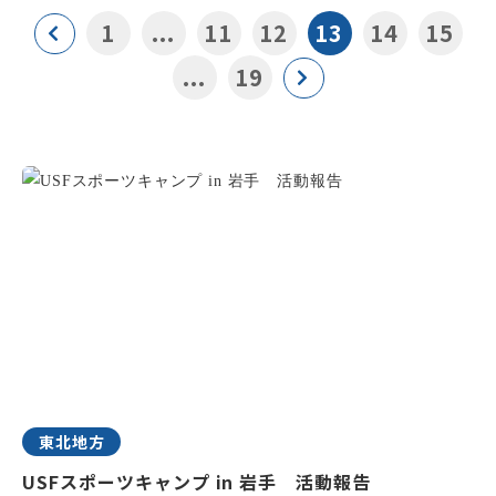
1
...
11
12
13
14
15
...
19
東北地方
USFスポーツキャンプ in 岩手 活動報告