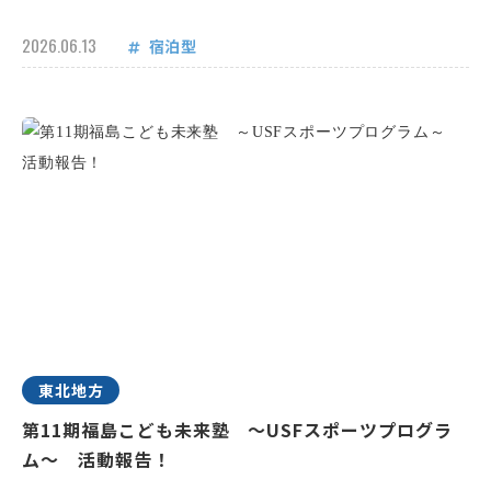
2026.06.13
宿泊型
東北地方
第11期福島こども未来塾 ～USFスポーツプログラ
ム～ 活動報告！