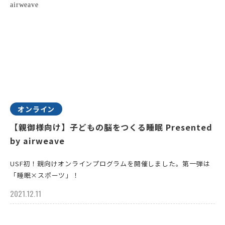
オンライン
【親御様向け】子どもの脳をつくる睡眠 Presented
by airweave
USF初！親向けオンラインプログラムを開催しました。第一弾は
「睡眠×スポーツ」！
2021.12.11