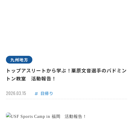
九州地方
トップアスリートから学ぶ！栗原文音選手のバドミン
トン教室 活動報告！
2026.03.15
日帰り