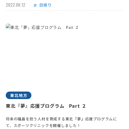
2022.06.12
日帰り
東北地方
東北『夢』応援プログラム Part ２
将来の福島を担う人材を育成する東北『夢』応援プログラムに
て、スポーツクリニックを開催しました！