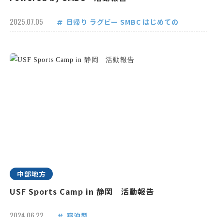
2025.07.05
日帰り
ラグビー
SMBC
はじめての
中部地方
USF Sports Camp in 静岡 活動報告
2024.06.22
宿泊型