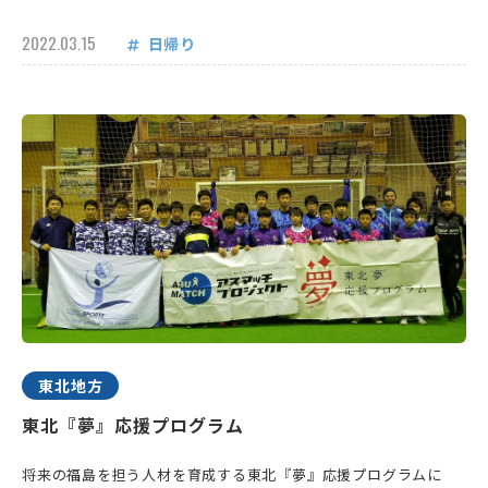
2022.03.15
日帰り
東北地方
東北『夢』応援プログラム
将来の福島を担う人材を育成する東北『夢』応援プログラムに