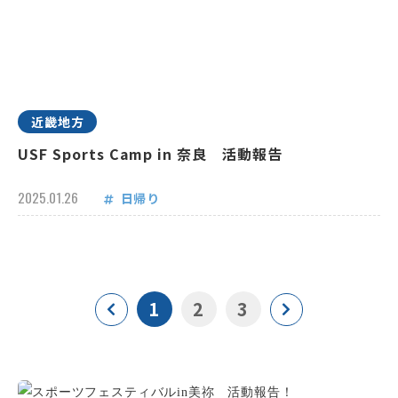
近畿地方
USF Sports Camp in 奈良 活動報告
2025.01.26
日帰り
1
2
3