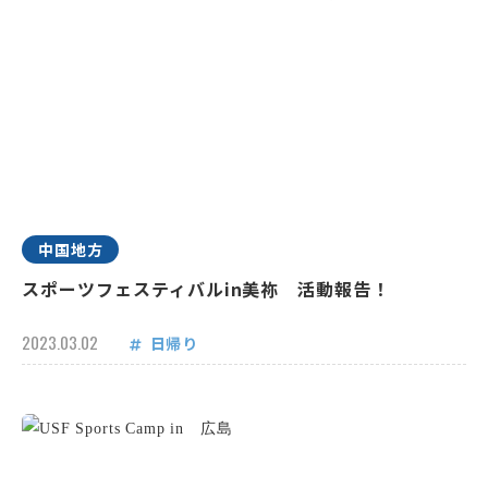
中国地方
スポーツフェスティバルin美祢 活動報告！
2023.03.02
日帰り