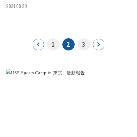
2021.09.20
1
2
3