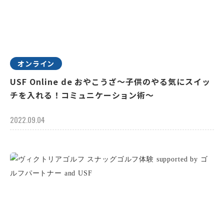
オンライン
USF Online de おやこうざ～子供のやる気にスイッ
チを入れる！コミュニケーション術～
2022.09.04