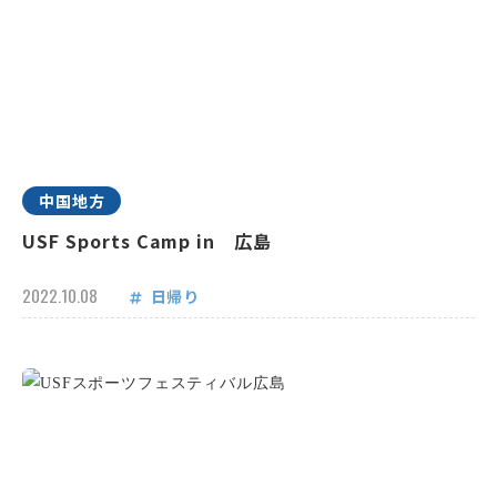
中国地方
USF Sports Camp in 広島
2022.10.08
日帰り