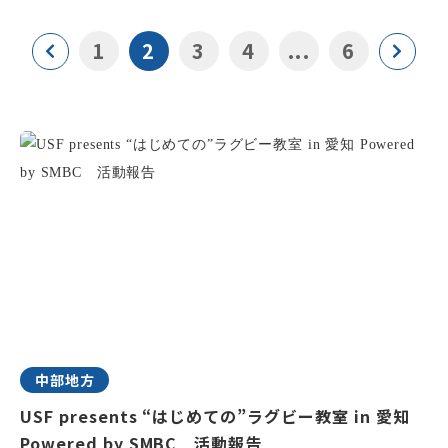
1
2
3
4
...
6
中部地方
USF presents “はじめての”ラグビー教室 in 愛知
Powered by SMBC 活動報告