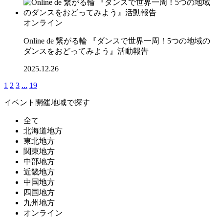
オンライン
Online de 繋がる輪 『ダンスで世界一周！5つの地域の
ダンスをおどってみよう』活動報告
2025.12.26
1
2
3
...
19
イベント開催地域で探す
全て
北海道地方
東北地方
関東地方
中部地方
近畿地方
中国地方
四国地方
九州地方
オンライン