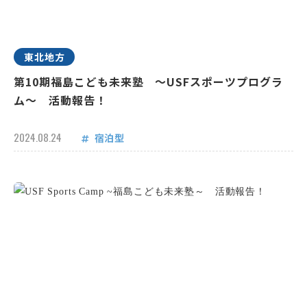
東北地方
第10期福島こども未来塾 ～USFスポーツプログラ
ム～ 活動報告！
2024.08.24
宿泊型