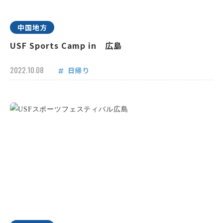
中国地方
USF Sports Camp in 広島
2022.10.08
日帰り