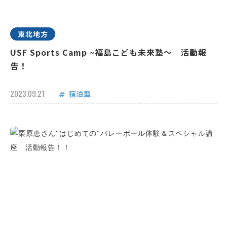
東北地方
USF Sports Camp ~福島こども未来塾～ 活動報
告！
2023.09.21
宿泊型