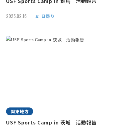
USF Sports Camp in 群馬 活動報告
2025.02.16
日帰り
関東地方
USF Sports Camp in 茨城 活動報告