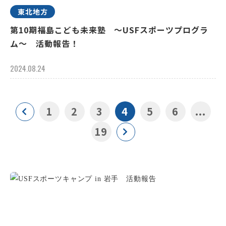
東北地方
第10期福島こども未来塾 ～USFスポーツプログラ
ム～ 活動報告！
2024.08.24
1
2
3
4
5
6
...
19