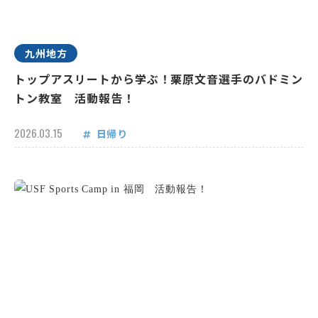
九州地方
トップアスリートから学ぶ！栗原文音選手のバドミン
トン教室 活動報告！
2026.03.15
日帰り