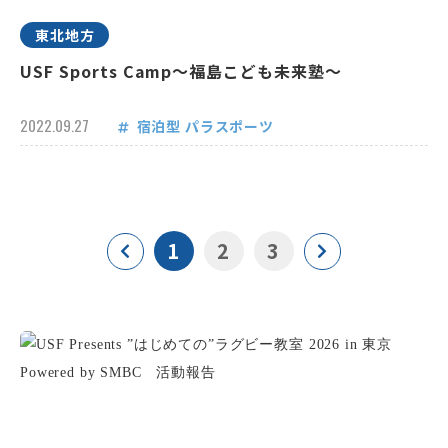
東北地方
USF Sports Camp～福島こども未来塾～
2022.09.27
宿泊型
パラスポーツ
1
2
3