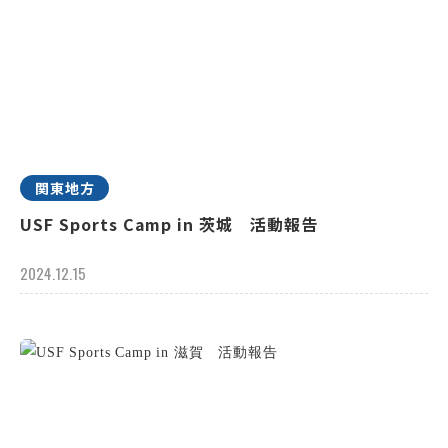
関東地方
USF Sports Camp in 茨城 活動報告
2024.12.15