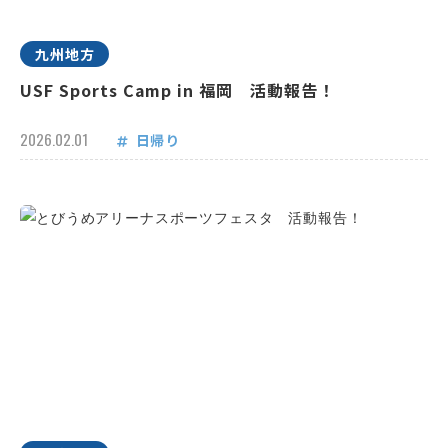
九州地方
USF Sports Camp in 福岡 活動報告！
2026.02.01
日帰り