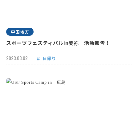
中国地方
スポーツフェスティバルin美祢 活動報告！
2023.03.02
日帰り