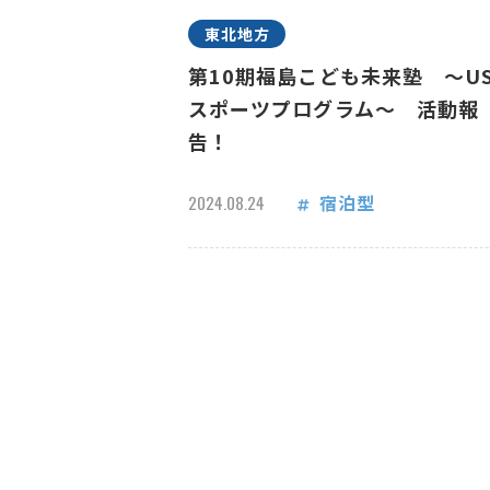
東北地方
第10期福島こども未来塾 ～US
スポーツプログラム～ 活動報
告！
宿泊型
2024.08.24