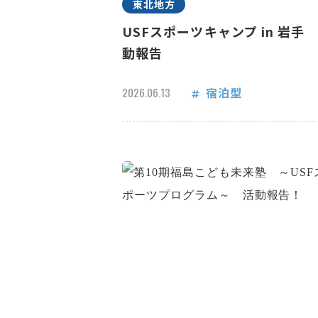
東北地方
USFスポーツキャンプ in 岩手
動報告
宿泊型
2026.06.13