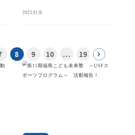
2023.01.16
7
8
9
10
...
19