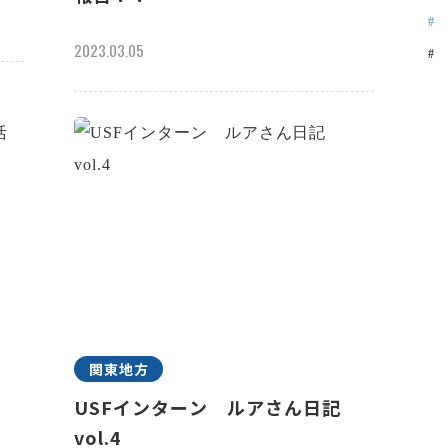
2023.03.05
関東地方
祢
USFインターン ルアさん日記
vol.4