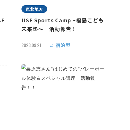
東北地方
F
USF Sports Camp ~福島こども
未来塾～ 活動報告！
宿泊型
2023.09.21