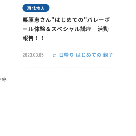
東北地方
栗原恵さん"はじめての"バレーボ
ール体験＆スペシャル講座 活動
報告！！
日帰り
はじめての
親子
2023.03.05