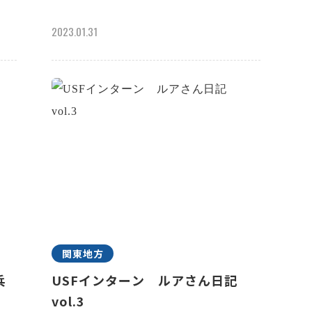
2023.01.31
関東地方
兵
USFインターン ルアさん日記
vol.3