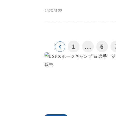
2023.01.22
1
...
6