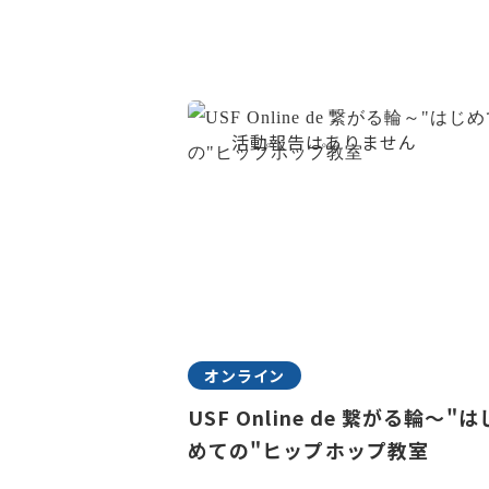
オンライン
USF Online de 繋がる輪～"は
めての"ヒップホップ教室