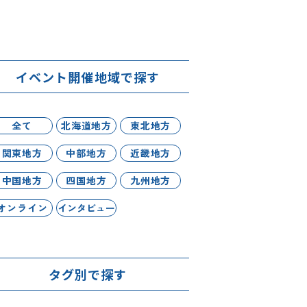
イベント開催地域で探す
全て
北海道地方
東北地方
関東地方
中部地方
近畿地方
中国地方
四国地方
九州地方
オンライン
インタビュー
タグ別で探す