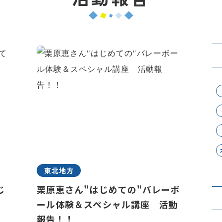
東北地方
じ
栗原恵さん"はじめての"バレーボ
ール体験＆スペシャル講座 活動
報告！！