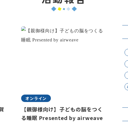
オンライン
賀
【親御様向け】子どもの脳をつく
る睡眠 Presented by airweave