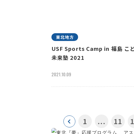
東北地方
USF Sports Camp in 福島 こ
未来塾 2021
2021.10.09
1
...
11