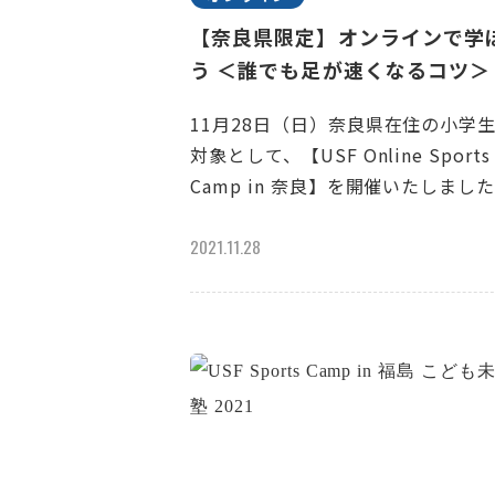
【奈良県限定】オンラインで学
う ＜誰でも足が速くなるコツ＞
11月28日（日）奈良県在住の小学
対象として、【USF Online Sports
Camp in 奈良】を開催いたしまし
2021.11.28