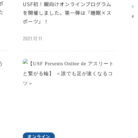
ポ
USF初！親向けオンラインプログラム
た
を開催しました。第一弾は「睡眠×ス
ポーツ」！
2021.12.11
オンライン