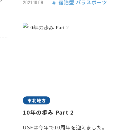
宿泊型
パラスポーツ
2021.10.09
東北地方
10年の歩み Part 2
USFは今年で10周年を迎えました。