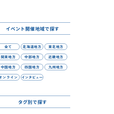
イベント開催地域で探す
全て
北海道地方
東北地方
関東地方
中部地方
近畿地方
中国地方
四国地方
九州地方
オンライン
インタビュー
タグ別で探す