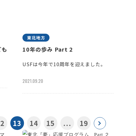
東北地方
ども
10年の歩み Part 2
USFは今年で10周年を迎えました。
2021.09.20
12
13
14
15
...
19