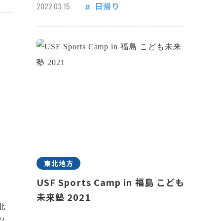
日帰り
2022.03.15
東北地方
USF Sports Camp in 福島 こども
未来塾 2021
北
ツ